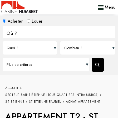
Menu
Acheter
Louer
ACCUEIL
>
SECTEUR SAINT-ÉTIENNE (TOUS QUARTIERS INTRA-MUROS)
>
ST ETIENNE
>
ST ETIENNE FAURIEL
>
ACHAT APPARTEMENT
APPARTEMENT T2
-
ST