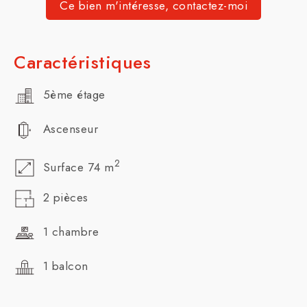
Ce bien m'intéresse, contactez-moi
Caractéristiques
5ème étage
Ascenseur
2
Surface 74 m
2 pièces
1 chambre
1 balcon