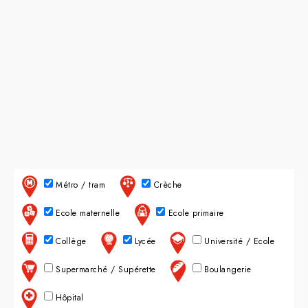
Métro / tram
Crèche
Ecole maternelle
Ecole primaire
Collège
Lycée
Université / Ecole
Supermarché / Supérette
Boulangerie
Hôpital