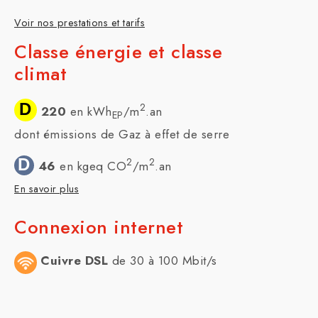
Voir nos prestations et tarifs
Classe énergie et classe
climat
D
2
220
en kWh
/m
.an
EP
dont émissions de Gaz à effet de serre
D
2
2
46
en kgeq CO
/m
.an
En savoir plus
Connexion internet
Cuivre DSL
de 30 à 100 Mbit/s