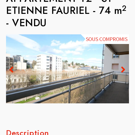
2
ETIENNE FAURIEL
-
74 m
-
VENDU
Description