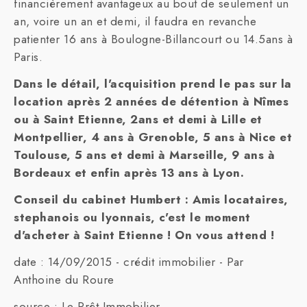
financièrement avantageux au bout de seulement un
an, voire un an et demi, il faudra en revanche
patienter 16 ans à Boulogne-Billancourt ou 14.5ans à
Paris.
Dans le détail, l'acquisition prend le pas sur la
location après 2 années de détention à Nîmes
ou à Saint Etienne, 2ans et demi à Lille et
Montpellier, 4 ans à Grenoble, 5 ans à Nice et
Toulouse, 5 ans et demi à Marseille, 9 ans à
Bordeaux et enfin après 13 ans à Lyon.
Conseil du cabinet Humbert : Amis locataires,
stephanois ou lyonnais, c'est le moment
d'acheter à Saint Etienne ! On vous attend !
date : 14/09/2015 - crédit immobilier - Par
Anthoine du Roure
source : Le Prêt Immobilier