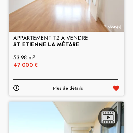
7 photo(s)
APPARTEMENT T2 A VENDRE
ST ETIENNE LA MÉTARE
53.98 m
2
47 000 €
Plus de détails