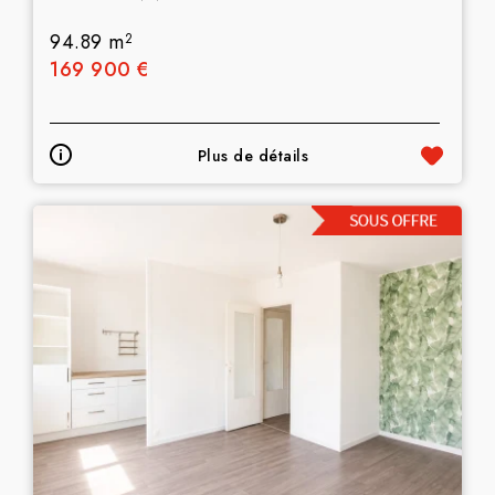
94.89 m
2
169 900 €
Plus de détails