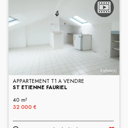
5 photo(s)
APPARTEMENT T1 A VENDRE
ST ETIENNE FAURIEL
40 m
2
32 000 €