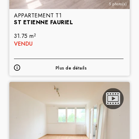
5 photo(s)
APPARTEMENT T1
ST ETIENNE FAURIEL
31.75 m
2
VENDU
Plus de détails