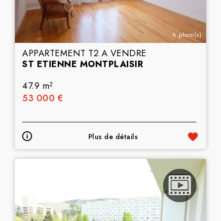
6 photo(s)
APPARTEMENT T2 A VENDRE
ST ETIENNE MONTPLAISIR
47.9 m
2
53 000 €
Plus de détails