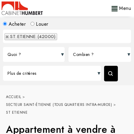
Menu
Acheter
Louer
ST ETIENNE (42000)
ACCUEIL
>
SECTEUR SAINT-ÉTIENNE (TOUS QUARTIERS INTRA-MUROS)
>
ST ETIENNE
Appartement à vendre à