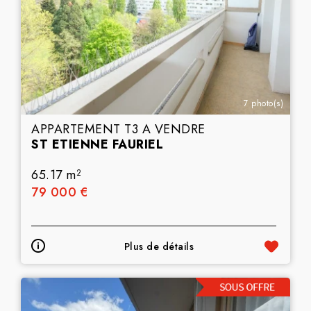
7 photo(s)
APPARTEMENT T3 A VENDRE
ST ETIENNE FAURIEL
65.17 m
2
79 000 €
Plus de détails