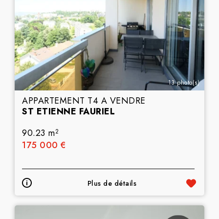
13 photo(s)
APPARTEMENT T4 A VENDRE
ST ETIENNE FAURIEL
90.23 m
2
175 000 €
Plus de détails