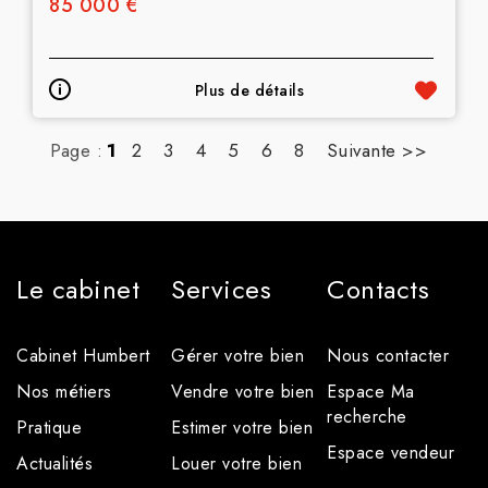
85 000 €
Plus de détails
Page :
1
2
3
4
5
6
8
Suivante >>
Le cabinet
Services
Contacts
Cabinet Humbert
Gérer votre bien
Nous contacter
Nos métiers
Vendre votre bien
Espace Ma
recherche
Pratique
Estimer votre bien
Espace vendeur
Actualités
Louer votre bien