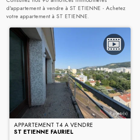
Consultez nos 90 annonces immobilières
d'appartement à vendre à ST ETIENNE - Achetez
votre appartement à ST ETIENNE.
7 photo(s)
APPARTEMENT T4 A VENDRE
ST ETIENNE FAURIEL