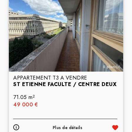
8 photo(s)
APPARTEMENT T3 A VENDRE
ST ETIENNE FACULTE / CENTRE DEUX
71.05 m
2
49 000 €
Plus de détails