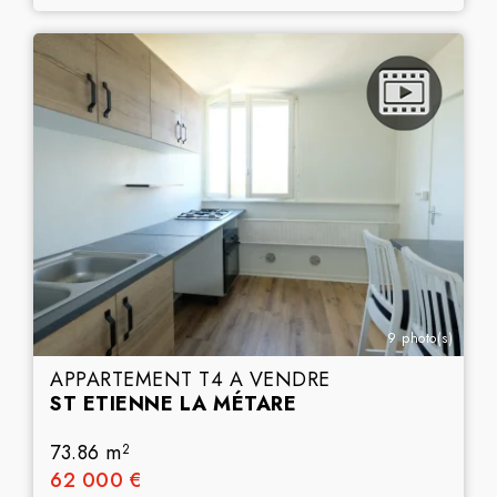
9 photo(s)
APPARTEMENT T4 A VENDRE
ST ETIENNE LA MÉTARE
73.86 m
2
62 000 €