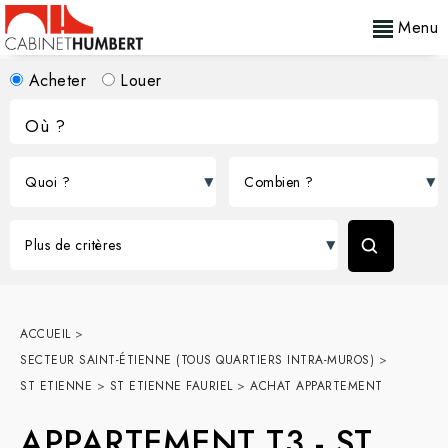
Menu
Acheter
Louer
ACCUEIL
>
SECTEUR SAINT-ÉTIENNE (TOUS QUARTIERS INTRA-MUROS)
>
ST ETIENNE
>
ST ETIENNE FAURIEL
>
ACHAT APPARTEMENT
APPARTEMENT T3
-
ST