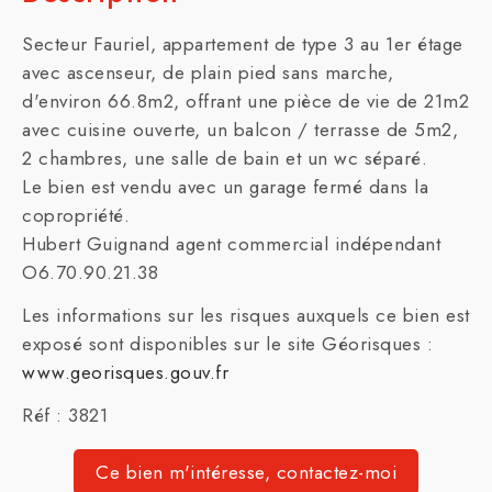
Secteur Fauriel, appartement de type 3 au 1er étage
avec ascenseur, de plain pied sans marche,
d'environ 66.8m2, offrant une pièce de vie de 21m2
avec cuisine ouverte, un balcon / terrasse de 5m2,
2 chambres, une salle de bain et un wc séparé.
Le bien est vendu avec un garage fermé dans la
copropriété.
Hubert Guignand agent commercial indépendant
O6.70.90.21.38
Les informations sur les risques auxquels ce bien est
exposé sont disponibles sur le site Géorisques :
www.georisques.gouv.fr
Réf : 3821
Ce bien m'intéresse, contactez-moi