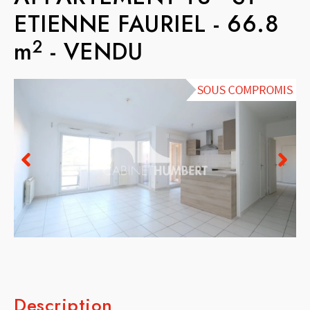
ETIENNE FAURIEL
-
66.8
2
m
-
VENDU
Description