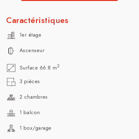
Caractéristiques
1er étage
Ascenseur
2
Surface 66.8 m
3 pièces
2 chambres
1 balcon
1 box/garage