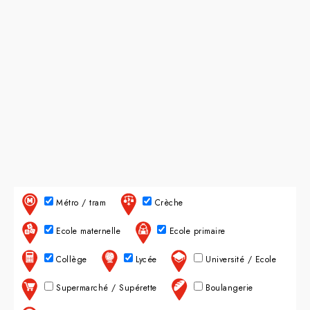
Métro / tram
Crèche
Ecole maternelle
Ecole primaire
Collège
Lycée
Université / Ecole
Supermarché / Supérette
Boulangerie