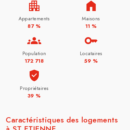
Appartements
Maisons
87 %
11 %
Population
Locataires
172 718
59 %
Propriétaires
39 %
Caractéristiques des logements
à ST ETIENNE