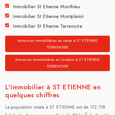
Immobilier St Etienne Monthieu
Immobilier St Etienne Montplaisir
Immobilier St Etienne Terrenoire
Annonces immobilières en vente à ST ETIENNE
TERRENOIRE
Annonces immobilières en location à ST ETIENNE
TERRENOIRE
L'immobilier à ST ETIENNE en
quelques chiffres
La population totale à ST ETIENNE est de 172 718
2