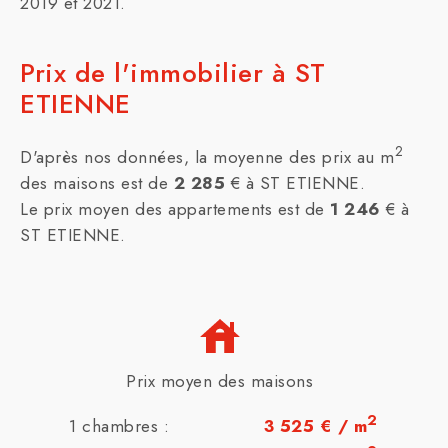
2019 et 2021.
Prix de l'immobilier à ST
ETIENNE
2
D'après nos données, la moyenne des prix au m
des maisons est de
2 285
€ à ST ETIENNE.
Le prix moyen des appartements est de
1 246
€ à
ST ETIENNE.
Prix moyen des maisons
2
1 chambres :
3 525 € / m