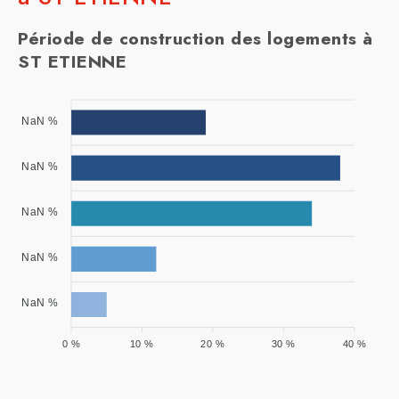
Période de construction des logements à
ST ETIENNE
NaN %
NaN %
NaN %
NaN %
NaN %
0 %
10 %
20 %
30 %
40 %