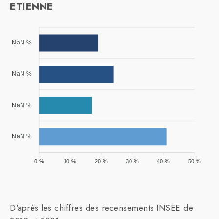
ETIENNE
NaN %
NaN %
NaN %
NaN %
0 %
10 %
20 %
30 %
40 %
50 %
D'après les chiffres des recensements INSEE de