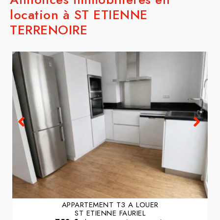
location à ST ETIENNE
TERRENOIRE
APPARTEMENT T3 A LOUER
ST ETIENNE FAURIEL