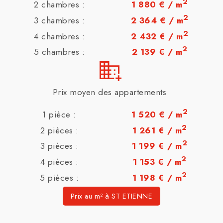
2
2 chambres :
1 880 € / m
2
3 chambres :
2 364 € / m
2
4 chambres :
2 432 € / m
2
5 chambres :
2 139 € / m
Prix moyen des appartements
2
1 pièce :
1 520 € / m
2
2 pièces :
1 261 € / m
2
3 pièces :
1 199 € / m
2
4 pièces :
1 153 € / m
2
5 pièces :
1 198 € / m
Prix au m² à ST ETIENNE