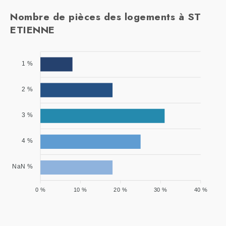
Nombre de pièces des logements à ST
ETIENNE
1 %
2 %
3 %
4 %
NaN %
0 %
10 %
20 %
30 %
40 %