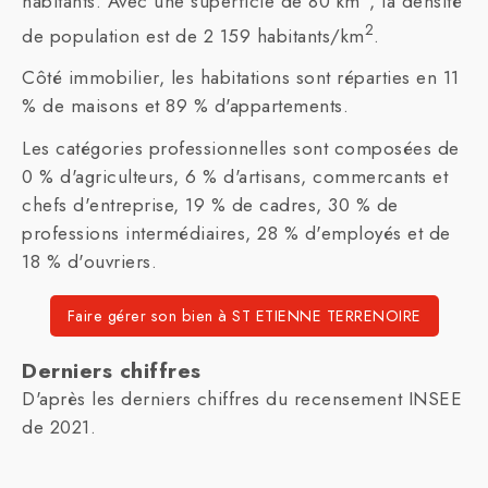
habitants. Avec une superficie de 80 km
, la densité
2
de population est de 2 159 habitants/km
.
Côté immobilier, les habitations sont réparties en 11
% de maisons et 89 % d'appartements.
Les catégories professionnelles sont composées de
0 % d'agriculteurs, 6 % d'artisans, commercants et
chefs d'entreprise, 19 % de cadres, 30 % de
professions intermédiaires, 28 % d'employés et de
18 % d'ouvriers.
Faire gérer son bien à ST ETIENNE TERRENOIRE
Derniers chiffres
D'après les derniers chiffres du recensement INSEE
de 2021.