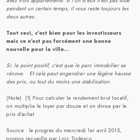
avez trois appartements: si l'un d'eux n'est pas loué
pendant un certain temps, il vous reste toujours les
deux autres.
Tout ceci, c'est bien pour les investisseurs
mais ce n'est pas forcément une bonne
nouvelle pour la ville…
Si: le point positif, c'est que le parc immobilier se
rénove. Et cela peut engendrer une légère hausse
des prix, ou tout du moins une stabilisation.
(Note) (1) Pour calculer le rendement brut locatif,
on multiplie le loyer par douze et on divise par le
prix d'achat.
Source : le progres du mercredi 1er avril 2015,
propos recueillis par Loïc Todesco