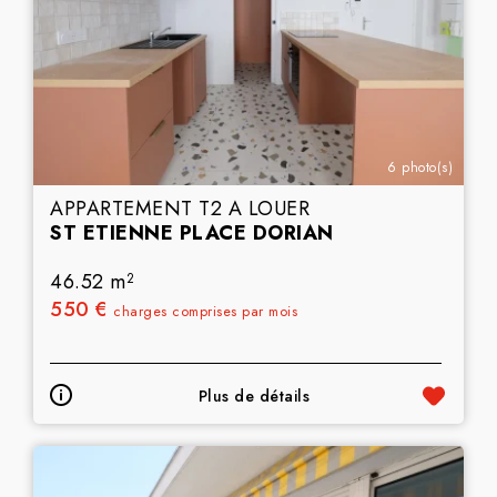
6 photo(s)
APPARTEMENT T2 A LOUER
ST ETIENNE PLACE DORIAN
46.52 m
2
550 €
charges comprises par mois
Plus de détails