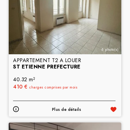
6 photo(s)
APPARTEMENT T2 A LOUER
ST ETIENNE PREFECTURE
40.32 m
2
410 €
charges comprises par mois
Plus de détails