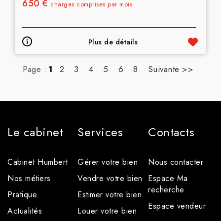
650 €
charges comprises par mois
Plus de détails
Page :
1
2
3
4
5
6
8
Suivante >>
Le cabinet
Services
Contacts
Cabinet Humbert
Gérer votre bien
Nous contacter
Nos métiers
Vendre votre bien
Espace Ma
recherche
Pratique
Estimer votre bien
Espace vendeur
Actualités
Louer votre bien