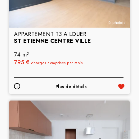
6 photo(s)
APPARTEMENT T3 A LOUER
ST ETIENNE CENTRE VILLE
74 m
2
795 €
charges comprises par mois
Plus de détails