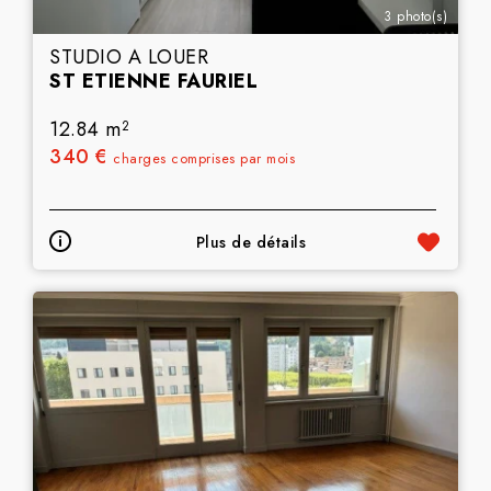
3 photo(s)
STUDIO A LOUER
ST ETIENNE FAURIEL
12.84 m
2
340 €
charges comprises par mois
Plus de détails