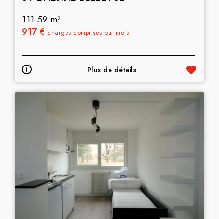
111.59 m
2
917 €
charges comprises par mois
Plus de détails