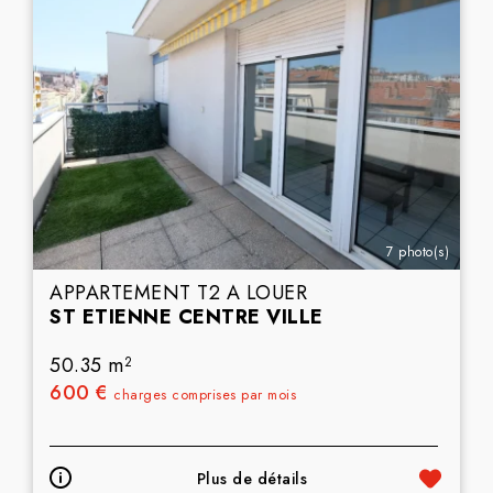
7 photo(s)
APPARTEMENT T2 A LOUER
ST ETIENNE CENTRE VILLE
50.35 m
2
600 €
charges comprises par mois
Plus de détails