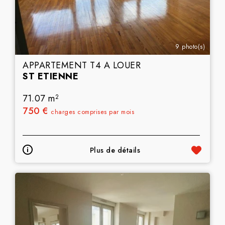
9 photo(s)
APPARTEMENT T4 A LOUER
ST ETIENNE
71.07 m
2
750 €
charges comprises par mois
Plus de détails