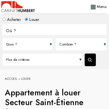
Menu
Acheter
Louer
ACCUEIL
>
LOUER
Appartement à louer
Secteur Saint-Étienne