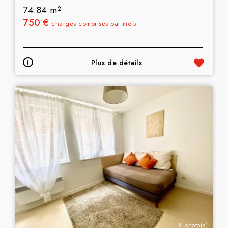
74.84 m
2
750 €
charges comprises par mois
Plus de détails
8 photo(s)