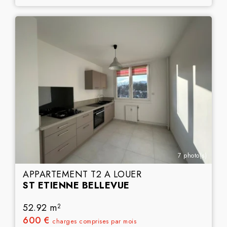
7 photo(s)
APPARTEMENT T2 A LOUER
ST ETIENNE BELLEVUE
52.92 m
2
600 €
charges comprises par mois