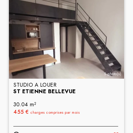
5 photo(s)
STUDIO A LOUER
ST ETIENNE BELLEVUE
30.04 m
2
455 €
charges comprises par mois