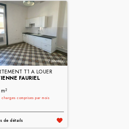
7 photo(s)
RTEMENT T1 A LOUER
TIENNE FAURIEL
 m
2
€
charges comprises par mois
s de détails