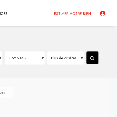
NCES
ESTIMER VOTRE BIEN
cer