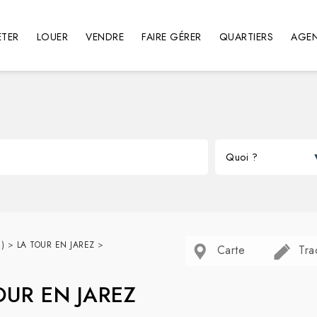
TER
LOUER
VENDRE
FAIRE GÉRER
QUARTIERS
AGE
)
>
LA TOUR EN JAREZ
>
Carte
Tra
TOUR EN JAREZ