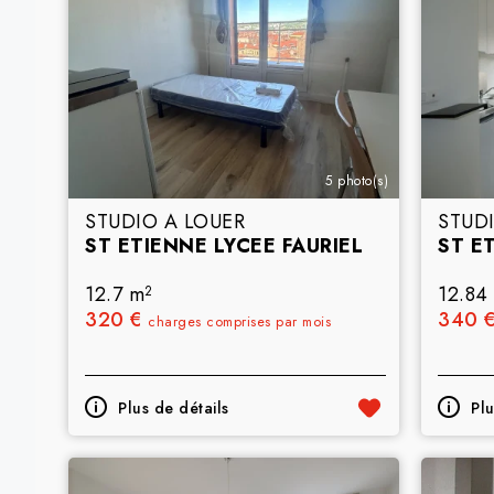
5 photo(s)
STUDIO A LOUER
STUD
ST ETIENNE LYCEE FAURIEL
ST E
12.7 m
12.84
2
320 €
340 
charges comprises par mois
Plus de détails
Plu