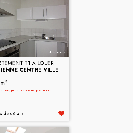
4 photo(s)
RTEMENT T1 A LOUER
TIENNE CENTRE VILLE
 m
2
€
charges comprises par mois
s de détails