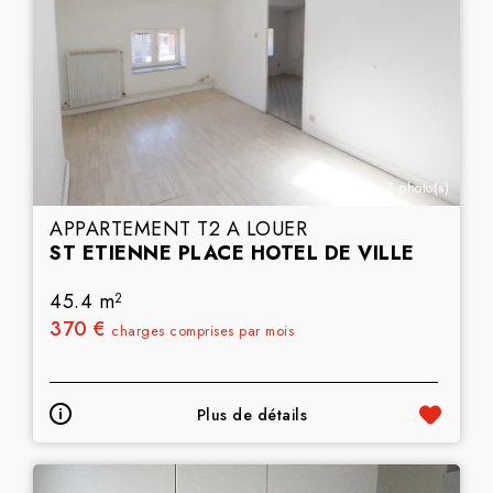
7 photo(s)
APPARTEMENT T2 A LOUER
ST ETIENNE PLACE HOTEL DE VILLE
45.4 m
2
370 €
charges comprises par mois
Plus de détails