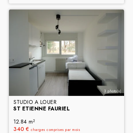
3 photo(s)
STUDIO A LOUER
ST ETIENNE FAURIEL
12.84 m
2
340 €
charges comprises par mois