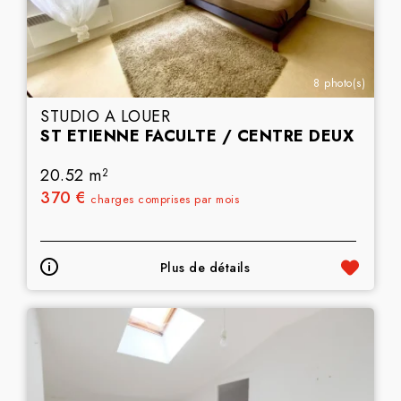
8 photo(s)
STUDIO A LOUER
ST ETIENNE FACULTE / CENTRE DEUX
20.52 m
2
370 €
charges comprises par mois
Plus de détails