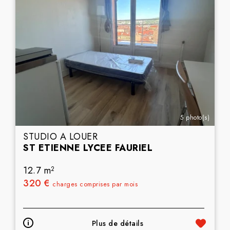
5 photo(s)
STUDIO A LOUER
ST ETIENNE LYCEE FAURIEL
12.7 m
2
320 €
charges comprises par mois
Plus de détails