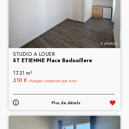
4 photo(s)
STUDIO A LOUER
ST ETIENNE Place Badouillere
17.31 m
2
310 €
charges comprises par mois
Plus de détails