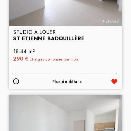
4 photo(s)
STUDIO A LOUER
ST ETIENNE BADOUILLÈRE
18.44 m
2
290 €
charges comprises par mois
Plus de détails