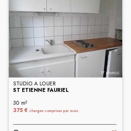
17 photo(s)
STUDIO A LOUER
ST ETIENNE FAURIEL
30 m
2
375 €
charges comprises par mois