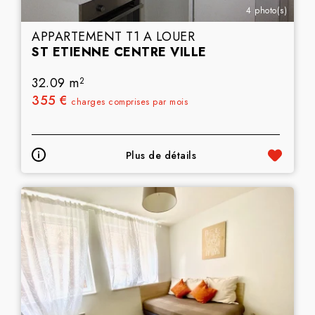
4 photo(s)
APPARTEMENT T1 A LOUER
ST ETIENNE CENTRE VILLE
32.09 m
2
355 €
charges comprises par mois
Plus de détails