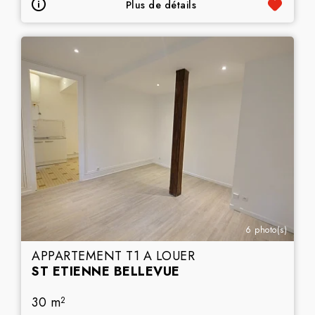
Plus de détails
6 photo(s)
APPARTEMENT T1 A LOUER
ST ETIENNE BELLEVUE
30 m
2