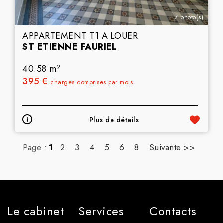
7 photo(s)
APPARTEMENT T1 A LOUER
ST ETIENNE FAURIEL
40.58 m
2
395 €
charges comprises par mois
Plus de détails
Page :
1
2
3
4
5
6
8
Suivante >>
Le cabinet
Services
Contacts