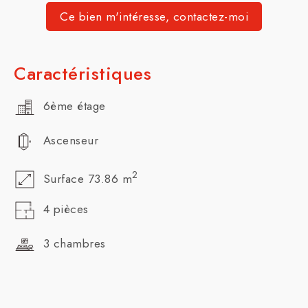
Ce bien m'intéresse, contactez-moi
Caractéristiques
6ème étage
Ascenseur
2
Surface 73.86 m
4 pièces
3 chambres