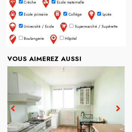
Crèche
Ecole maternelle
Ecole primaire
Collège
Lycée
Université / Ecole
Supermarché / Supérette
Boulangerie
Hôpital
VOUS AIMEREZ AUSSI