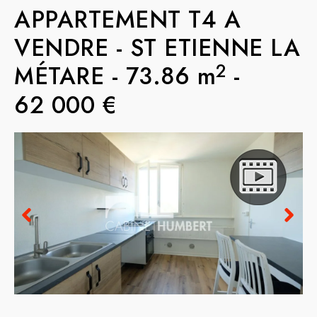
APPARTEMENT T4 A
VENDRE
-
ST ETIENNE LA
2
MÉTARE
-
73.86 m
-
62 000 €