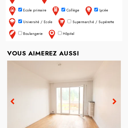
Ecole primaire
Collège
Lycée
Université / Ecole
Supermarché / Supérette
Boulangerie
Hôpital
VOUS AIMEREZ AUSSI