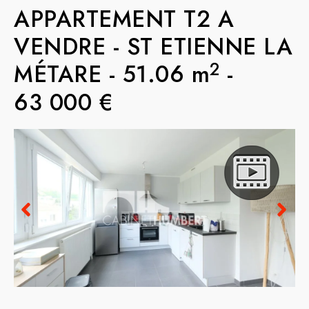
APPARTEMENT T2 A
VENDRE
-
ST ETIENNE LA
2
MÉTARE
-
51.06 m
-
63 000 €