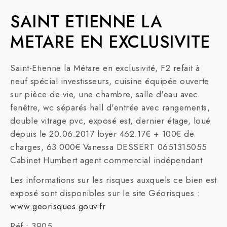
SAINT ETIENNE LA
METARE EN EXCLUSIVITE
Saint-Etienne la Métare en exclusivité, F2 refait à
neuf spécial investisseurs, cuisine équipée ouverte
sur pièce de vie, une chambre, salle d'eau avec
fenêtre, wc séparés hall d'entrée avec rangements,
double vitrage pvc, exposé est, dernier étage, loué
depuis le 20.06.2017 loyer 462.17€ + 100€ de
charges, 63 000€ Vanessa DESSERT 0651315055
Cabinet Humbert agent commercial indépendant
Les informations sur les risques auxquels ce bien est
exposé sont disponibles sur le site Géorisques :
www.georisques.gouv.fr
Réf : 3905