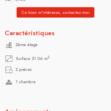
Ce bien m'intéresse, contactez-moi
Caractéristiques
2ème étage
2
Surface 51.06 m
2 pièces
1 chambre