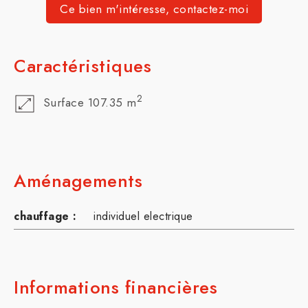
Ce bien m'intéresse, contactez-moi
Caractéristiques
2
Surface 107.35 m
Aménagements
chauffage :
individuel electrique
Informations financières