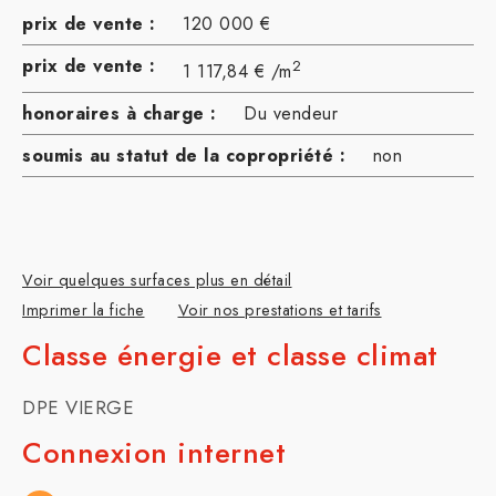
prix de vente :
120 000 €
prix de vente :
2
1 117,84 € /m
honoraires à charge :
Du vendeur
soumis au statut de la copropriété :
non
Voir quelques surfaces plus en détail
Imprimer la fiche
Voir nos prestations et tarifs
Classe énergie et classe climat
DPE VIERGE
Connexion internet