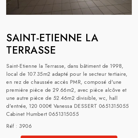
SAINT-ETIENNE LA
TERRASSE
Saint-Etienne la Terrasse, dans bâtiment de 1998,
local de 107.35m2 adapté pour le secteur tertiaire,
en rez de chaussée accès PMR, composé d'une
première pièce de 29.66m2, avec pièce alcôve et
une autre pièce de 52.46m2 divisible, wc, hall
d'entrée, 120 000€ Vanessa DESSERT 0651315055
Cabinet Humbert 0651315055
Réf : 3906