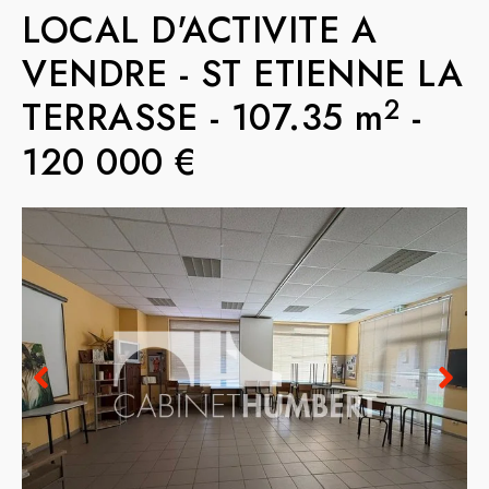
LOCAL D'ACTIVITE A
VENDRE
-
ST ETIENNE LA
2
TERRASSE
-
107.35 m
-
120 000 €