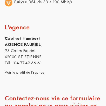
Cuivre DSL
de 30 à 100 Mbit/s
L'agence
Cabinet Humbert
AGENCE FAURIEL
93 Cours Fauriel
42000 ST ETIENNE
Tél :
04.77.49.66.61
Voir le profil de l'agence
Contactez-nous via ce formulaire
ou appelez-nous pour visiter ce