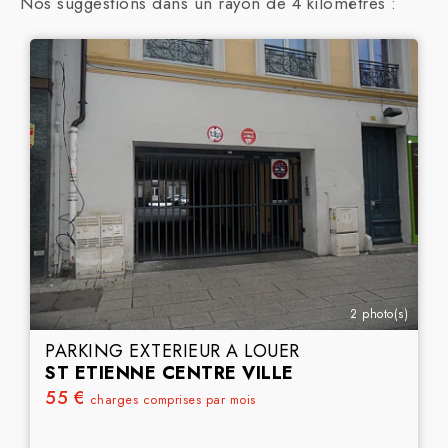
Nos suggestions dans un rayon de 4 kilomètres :
2 photo(s)
PARKING EXTERIEUR A LOUER
ST ETIENNE CENTRE VILLE
55 €
charges comprises par mois