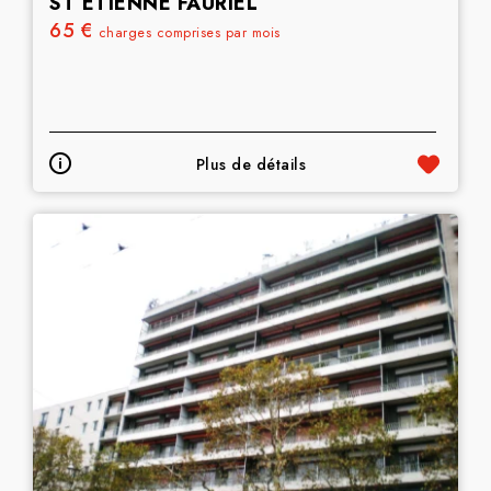
ST ETIENNE FAURIEL
65 €
charges comprises par mois
Plus de détails