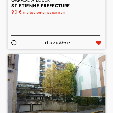
GARAGE A LOUER
ST ETIENNE PREFECTURE
90 €
charges comprises par mois
Plus de détails