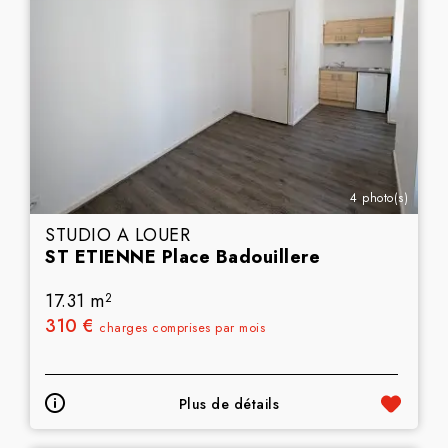
4 photo(s)
STUDIO A LOUER
ST ETIENNE Place Badouillere
17.31 m
2
310 €
charges comprises par mois
Plus de détails