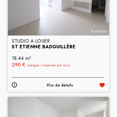
4 photo(s)
STUDIO A LOUER
ST ETIENNE BADOUILLÈRE
18.44 m
2
290 €
charges comprises par mois
Plus de détails