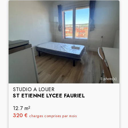
5 photo(s)
STUDIO A LOUER
ST ETIENNE LYCEE FAURIEL
12.7 m
2
320 €
charges comprises par mois