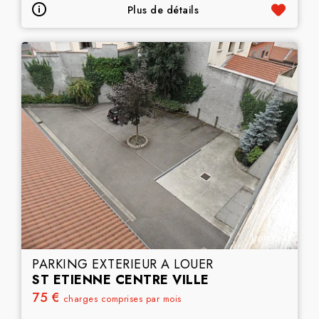
Plus de détails
1 photo(s)
PARKING EXTERIEUR A LOUER
ST ETIENNE CENTRE VILLE
75 €
charges comprises par mois