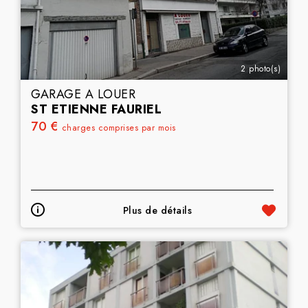
2 photo(s)
GARAGE A LOUER
ST ETIENNE FAURIEL
70 €
charges comprises par mois
Plus de détails