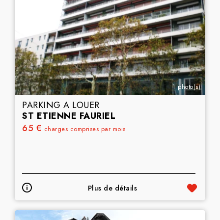
1 photo(s)
PARKING A LOUER
ST ETIENNE FAURIEL
65 €
charges comprises par mois
Plus de détails