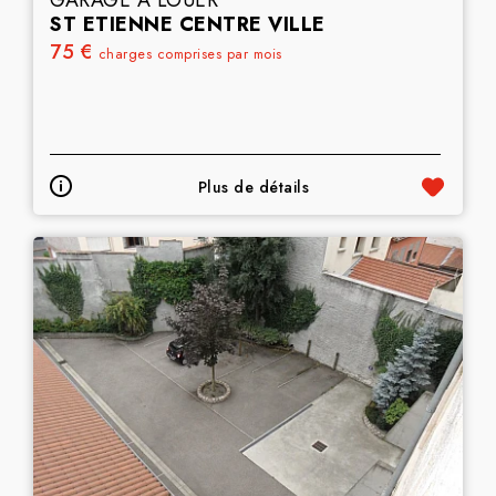
GARAGE A LOUER
ST ETIENNE CENTRE VILLE
75 €
charges comprises par mois
Plus de détails