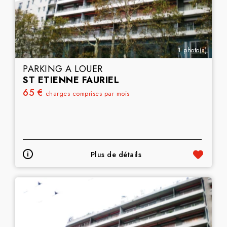
1 photo(s)
PARKING A LOUER
ST ETIENNE FAURIEL
65 €
charges comprises par mois
Plus de détails