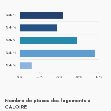
NaN %
NaN %
NaN %
NaN %
NaN %
0 %
10 %
20 %
30 %
40 %
Nombre de pièces des logements à
CALOIRE