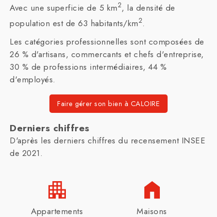
2
Avec une superficie de 5 km
, la densité de
2
population est de 63 habitants/km
.
Les catégories professionnelles sont composées de
26 % d'artisans, commercants et chefs d'entreprise,
30 % de professions intermédiaires, 44 %
d'employés.
Faire gérer son bien à CALOIRE
Derniers chiffres
D'après les derniers chiffres du recensement INSEE
de 2021.
Appartements
Maisons