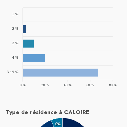
1 %
2 %
3 %
4 %
NaN %
0 %
20 %
40 %
60 %
80 %
Type de résidence à CALOIRE
6%