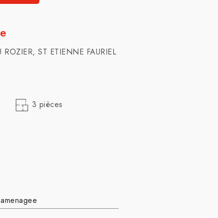
se
U ROZIER, ST ETIENNE FAURIEL
3 pièces
amenagee