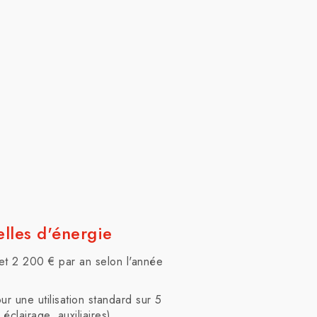
lles d'énergie
et 2 200 € par an selon l'année
r une utilisation standard sur 5
éclairage, auxiliaires).