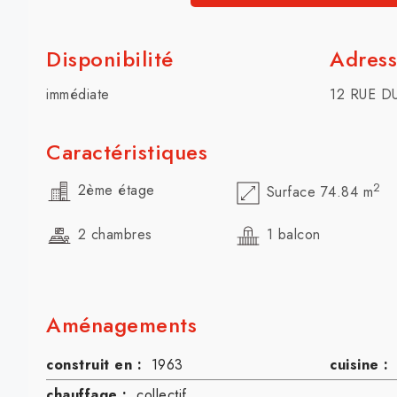
Disponibilité
Adres
immédiate
12 RUE D
Caractéristiques
2
2ème étage
Surface 74.84 m
2 chambres
1 balcon
Aménagements
construit en :
1963
cuisine :
chauffage :
collectif