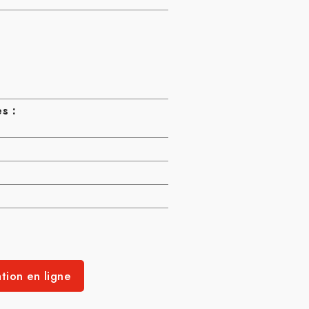
s :
tion en ligne