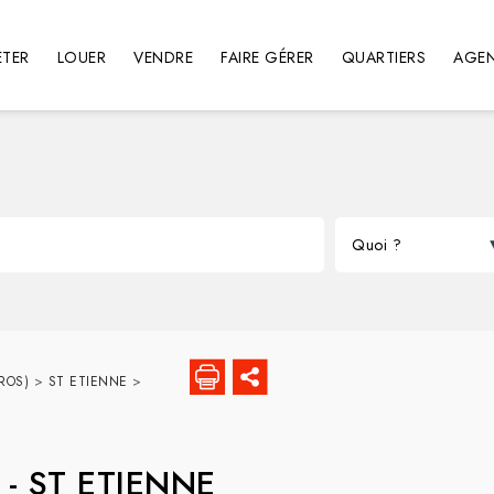
TER
LOUER
VENDRE
FAIRE GÉRER
QUARTIERS
AGE
ROS)
>
ST ETIENNE
>
-
ST ETIENNE