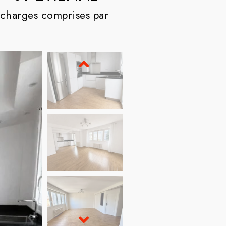
charges comprises par