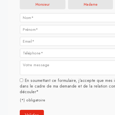
Civilité :
Monsieur
Madame
Nom* :
Prénom* :
Email* :
Téléphone* :
Votre message :
En soumettant ce formulaire, j'accepte que mes in
dans le cadre de ma demande et de la relation co
découler*
(*) obligatoire