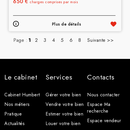
650 €
charges comprises par mois
Plus de détails
Page :
1
2
3
4
5
6
8
Suivante >>
Le cabinet
Services
Contacts
Cabinet Humbert
Gérer votre bien
Nous contacter
Nos métiers
Vendre votre bien
Espace Ma
recherche
Pratique
Estimer votre bien
Espace vendeur
Actualités
Louer votre bien