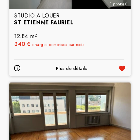
3 photo(s)
STUDIO A LOUER
ST ETIENNE FAURIEL
12.84 m
2
340 €
charges comprises par mois
Plus de détails