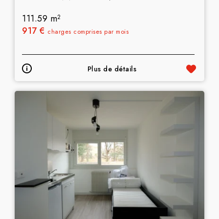
111.59 m
2
917 €
charges comprises par mois
Plus de détails