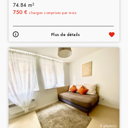
74.84 m
2
750 €
charges comprises par mois
Plus de détails
8 photo(s)