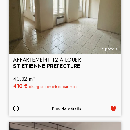
6 photo(s)
APPARTEMENT T2 A LOUER
ST ETIENNE PREFECTURE
40.32 m
2
410 €
charges comprises par mois
Plus de détails