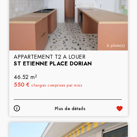
6 photo(s)
APPARTEMENT T2 A LOUER
ST ETIENNE PLACE DORIAN
46.52 m
2
550 €
charges comprises par mois
Plus de détails