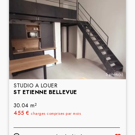
5 photo(s)
STUDIO A LOUER
ST ETIENNE BELLEVUE
30.04 m
2
455 €
charges comprises par mois