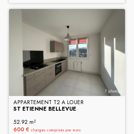
7 photo(s)
APPARTEMENT T2 A LOUER
ST ETIENNE BELLEVUE
52.92 m
2
600 €
charges comprises par mois