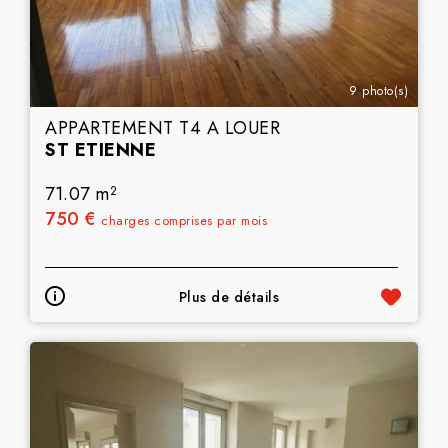
9 photo(s)
APPARTEMENT T4 A LOUER
ST ETIENNE
71.07 m
2
750 €
charges comprises par mois
Plus de détails