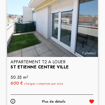
7 photo(s)
APPARTEMENT T2 A LOUER
ST ETIENNE CENTRE VILLE
50.35 m
2
600 €
charges comprises par mois
Plus de détails