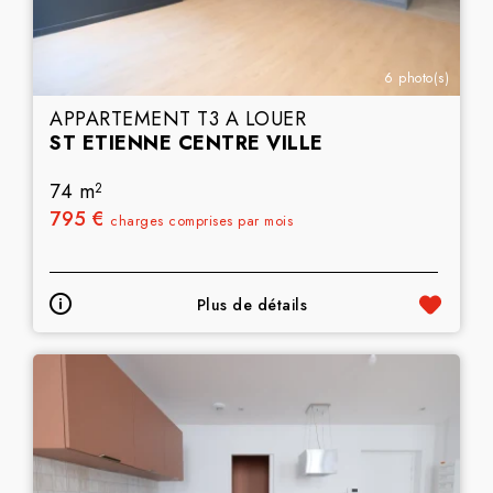
6 photo(s)
APPARTEMENT T3 A LOUER
ST ETIENNE CENTRE VILLE
74 m
2
795 €
charges comprises par mois
Plus de détails