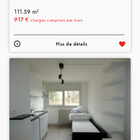
111.59 m
2
917 €
charges comprises par mois
Plus de détails