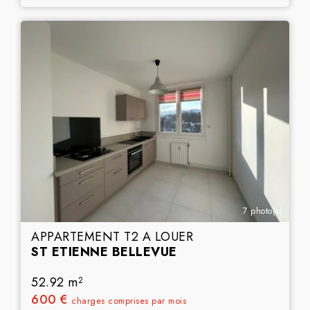
7 photo(s)
APPARTEMENT T2 A LOUER
ST ETIENNE BELLEVUE
52.92 m
2
600 €
charges comprises par mois