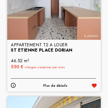
6 photo(s)
APPARTEMENT T2 A LOUER
ST ETIENNE PLACE DORIAN
46.52 m
2
550 €
charges comprises par mois
Plus de détails