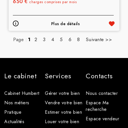
650 €
charges comprises par mois
Plus de détails
Page :
1
2
3
4
5
6
8
Suivante >>
Le cabinet
Services
Contacts
Cabinet Humbert
Gérer votre bien
Nous contacter
Nos métiers
Vendre votre bien
Espace Ma
recherche
Pratique
Estimer votre bien
Espace vendeur
Actualités
Louer votre bien