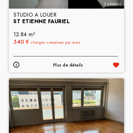
3 photo(s)
STUDIO A LOUER
ST ETIENNE FAURIEL
12.84 m
2
340 €
charges comprises par mois
Plus de détails