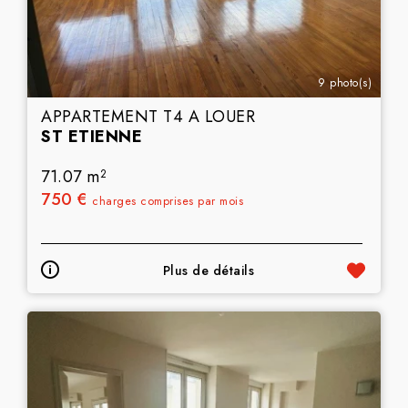
9 photo(s)
APPARTEMENT T4 A LOUER
ST ETIENNE
71.07 m
2
750 €
charges comprises par mois
Plus de détails