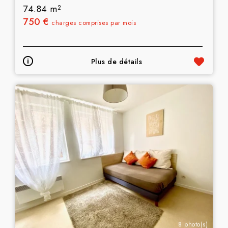
74.84 m
2
750 €
charges comprises par mois
Plus de détails
8 photo(s)