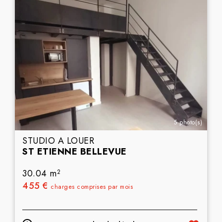
5 photo(s)
STUDIO A LOUER
ST ETIENNE BELLEVUE
30.04 m
2
455 €
charges comprises par mois