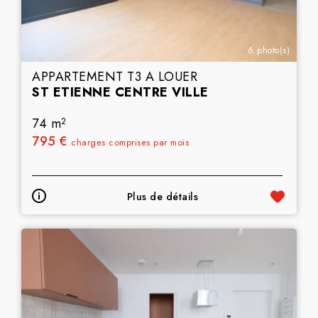
6 photo(s)
APPARTEMENT T3 A LOUER
ST ETIENNE CENTRE VILLE
74 m
2
795 €
charges comprises par mois
Plus de détails