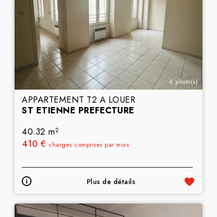
6 photo(s)
APPARTEMENT T2 A LOUER
ST ETIENNE PREFECTURE
40.32 m
2
410 €
charges comprises par mois
Plus de détails