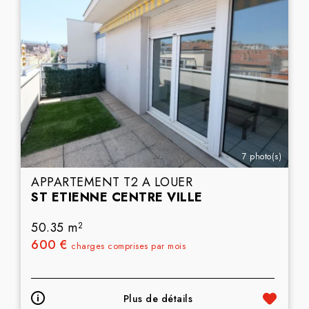
7 photo(s)
APPARTEMENT T2 A LOUER
ST ETIENNE CENTRE VILLE
50.35 m
2
600 €
charges comprises par mois
Plus de détails