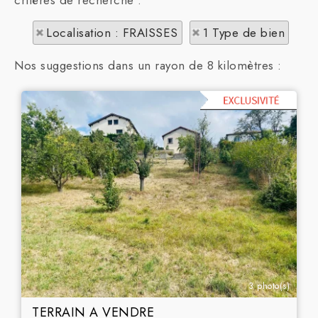
critères de recherche :
Localisation : FRAISSES
1 Type de bien
Nos suggestions dans un rayon de 8 kilomètres :
3 photo(s)
TERRAIN A VENDRE