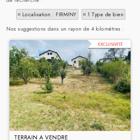
de recherche :
Localisation : FIRMINY
1 Type de bien
Nos suggestions dans un rayon de 4 kilomètres :
3 photo(s)
TERRAIN A VENDRE