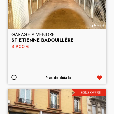
5 photo(s)
GARAGE A VENDRE
ST ETIENNE BADOUILLÈRE
8 900 €
Plus de détails