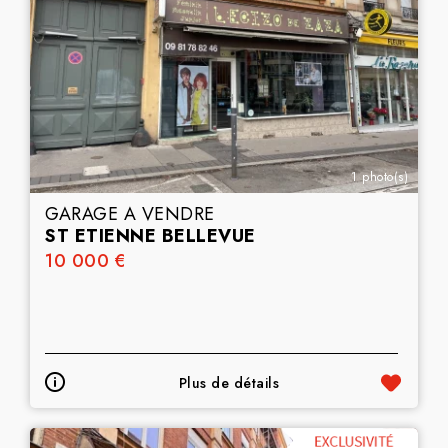
1 photo(s)
GARAGE A VENDRE
ST ETIENNE BELLEVUE
10 000 €
Plus de détails