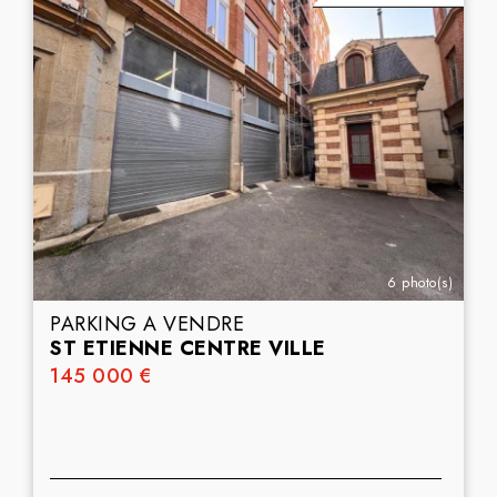
6 photo(s)
PARKING A VENDRE
ST ETIENNE CENTRE VILLE
145 000 €