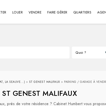
TER
LOUER
VENDRE
FAIRE GÉRER
QUARTIERS
AGE
T, LA SEAUVE...)
>
ST GENEST MALIFAUX
>
PARKING / GARAGE À VENDR
 à ST GENEST MALIFAUX
ux, près de votre résidence ? Cabinet Humbert vous propose r