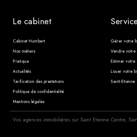
Le cabinet
Servic
Cabinet Humbert
Gérer votre b
Nos métiers
Vendre votre 
Pratique
Estimer votre
Actualités
Louer votre b
Tarification des prestations
Saint-Etienne
Politique de confidentialité
Mentions légales
Vos agences immobilières sur
Saint Etienne Centre
,
Sai