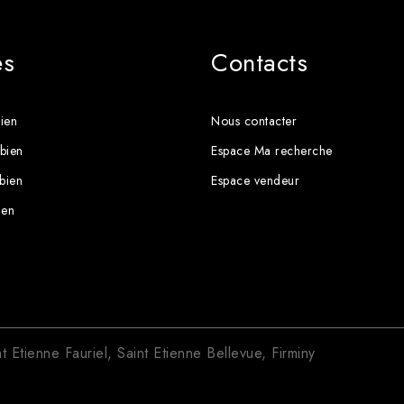
es
Contacts
ien
Nous contacter
bien
Espace Ma recherche
 bien
Espace vendeur
ien
nt Etienne Fauriel
,
Saint Etienne Bellevue
,
Firminy