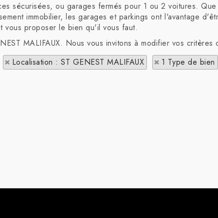
ces sécurisées, ou garages fermés pour 1 ou 2 voitures. Que v
ssement immobilier, les garages et parkings ont l'avantage d'êt
t vous proposer le bien qu'il vous faut.
GENEST MALIFAUX. Nous vous invitons à modifier vos critères 
Localisation : ST GENEST MALIFAUX
1 Type de bien