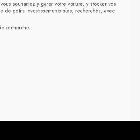
ous souhaitiez y garer votre voiture, y stocker vos
re de petits investissements sûrs, recherchés, avec
de recherche :