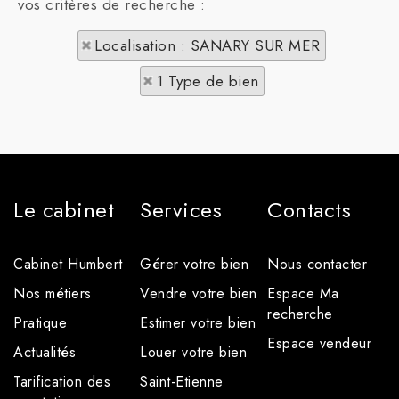
vos critères de recherche :
Localisation : SANARY SUR MER
1 Type de bien
Le cabinet
Services
Contacts
Cabinet Humbert
Gérer votre bien
Nous contacter
Nos métiers
Vendre votre bien
Espace Ma
recherche
Pratique
Estimer votre bien
Espace vendeur
Actualités
Louer votre bien
Tarification des
Saint-Etienne