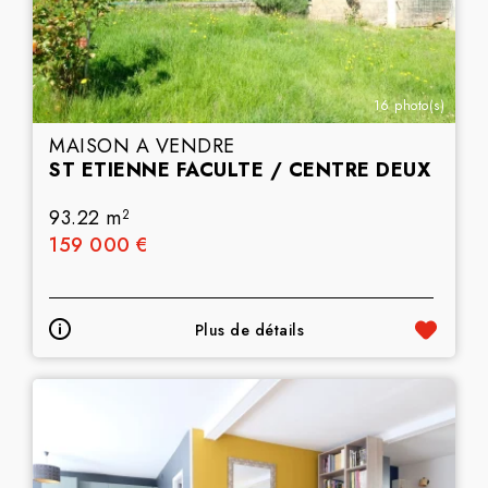
16 photo(s)
MAISON A VENDRE
ST ETIENNE FACULTE / CENTRE DEUX
93.22 m
2
159 000 €
Plus de détails