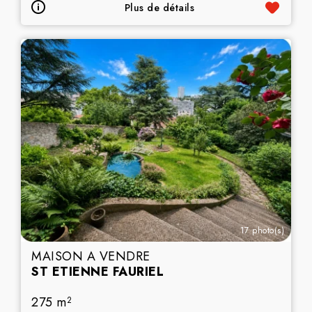
Plus de détails
17 photo(s)
MAISON A VENDRE
ST ETIENNE FAURIEL
275 m
2