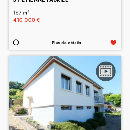
ST ETIENNE FAURIEL
167 m
2
410 000 €
Plus de détails