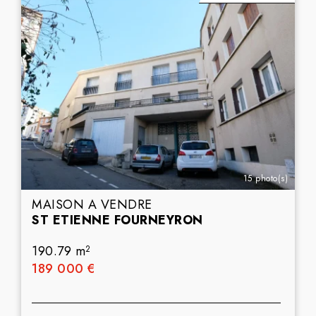
15 photo(s)
MAISON A VENDRE
ST ETIENNE FOURNEYRON
190.79 m
2
189 000 €