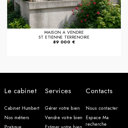
MAISON A VENDRE
ST ETIENNE TERRENOIRE
89 000 €
Le cabinet
Services
Contacts
Cabinet Humbert
Gérer votre bien
Nous contacter
Nos métiers
Vendre votre bien
Espace Ma
recherche
Pratique
Estimer votre bien