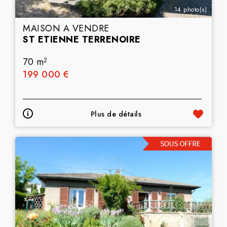
14 photo(s)
MAISON A VENDRE
ST ETIENNE TERRENOIRE
70 m
2
199 000 €
Plus de détails