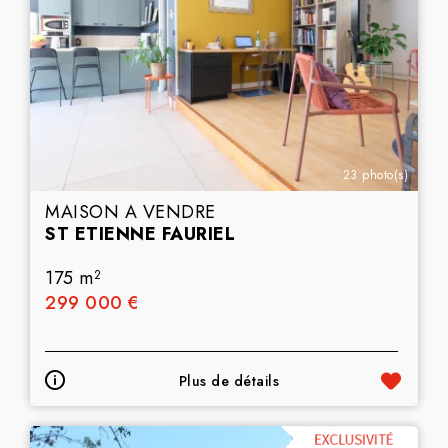
23 photo(s)
MAISON A VENDRE
ST ETIENNE FAURIEL
175 m
2
299 000 €
Plus de détails