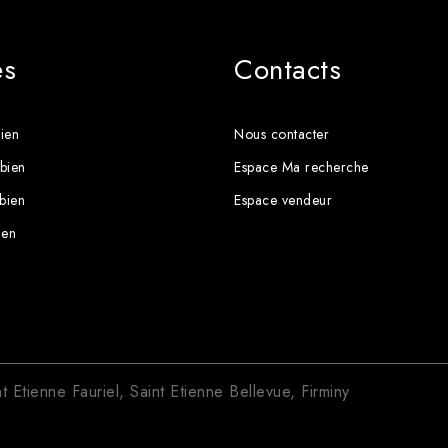
es
Contacts
ien
Nous contacter
bien
Espace Ma recherche
 bien
Espace vendeur
ien
nt Etienne Fauriel
,
Saint Etienne Bellevue
,
Firminy