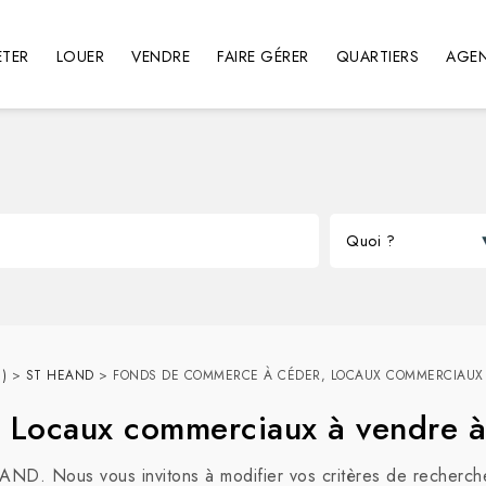
TER
LOUER
VENDRE
FAIRE GÉRER
QUARTIERS
AGE
)
>
ST HEAND
>
FONDS DE COMMERCE À CÉDER, LOCAUX COMMERCIAUX
, Locaux commerciaux à vendre
EAND. Nous vous invitons à modifier vos critères de recherch