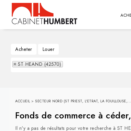
ACHE
Acheter
Louer
ST HEAND (42570)
ACCUEIL
>
SECTEUR NORD (ST PRIEST, L'ETRAT, LA FOUILLOUSE,...
Fonds de commerce à céder
Il n'y a pas de résultats pour votre recherche à ST H