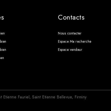
es
Contacts
ien
Nous contacter
bien
Espace Ma recherche
 bien
Espace vendeur
ien
nt Etienne Fauriel
,
Saint Etienne Bellevue
,
Firminy