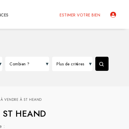
NCES
ESTIMER VOTRE BIEN
 À VENDRE À ST HEAND
 à ST HEAND
e :