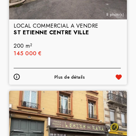
8 photo(s)
LOCAL COMMERCIAL A VENDRE
ST ETIENNE CENTRE VILLE
200 m
2
145 000 €
Plus de détails