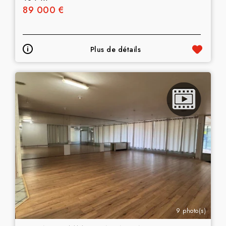
89 000 €
Plus de détails
9 photo(s)