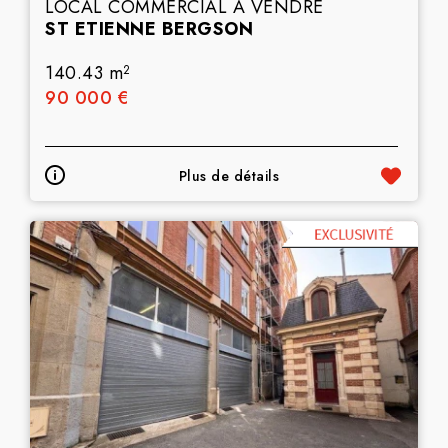
LOCAL COMMERCIAL A VENDRE
ST ETIENNE BERGSON
140.43 m
2
90 000 €
Plus de détails