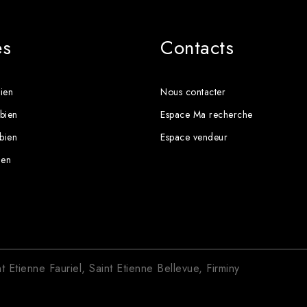
es
Contacts
ien
Nous contacter
bien
Espace Ma recherche
 bien
Espace vendeur
ien
nt Etienne Fauriel
,
Saint Etienne Bellevue
,
Firminy