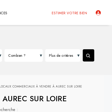
NCES
ESTIMER VOTRE BIEN
LOCAUX COMMERCIAUX À VENDRE À AUREC SUR LOIRE
 à AUREC SUR LOIRE
echerche :