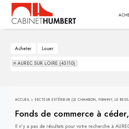
ACHE
Acheter
Louer
AUREC SUR LOIRE (43110)
ACCUEIL
>
SECTEUR EXTÉRIEUR (LE CHAMBON, FIRMINY, LE BESSA
Fonds de commerce à céder
Il n'y a pas de résultats pour votre recherche à AURE