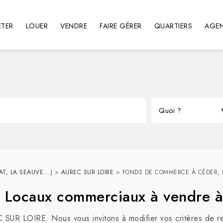
TER
LOUER
VENDRE
FAIRE GÉRER
QUARTIERS
AGE
T, LA SEAUVE...)
>
AUREC SUR LOIRE
>
FONDS DE COMMERCE À CÉDER, 
, Locaux commerciaux à vendre
C SUR LOIRE. Nous vous invitons à modifier vos critères de r