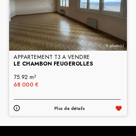
9 photo(s)
APPARTEMENT T3 A VENDRE
LE CHAMBON FEUGEROLLES
75.92 m
2
68 000 €
Plus de détails