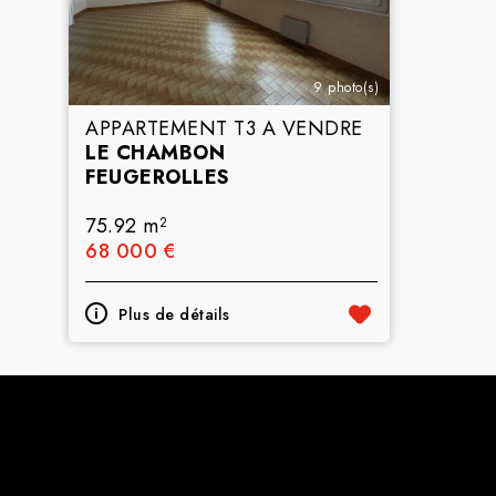
9 photo(s)
APPARTEMENT T3 A VENDRE
LE CHAMBON
FEUGEROLLES
75.92 m
2
68 000 €
Plus de détails