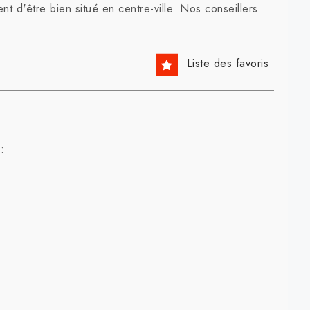
t d'être bien situé en centre-ville. Nos conseillers
Liste des favoris
: