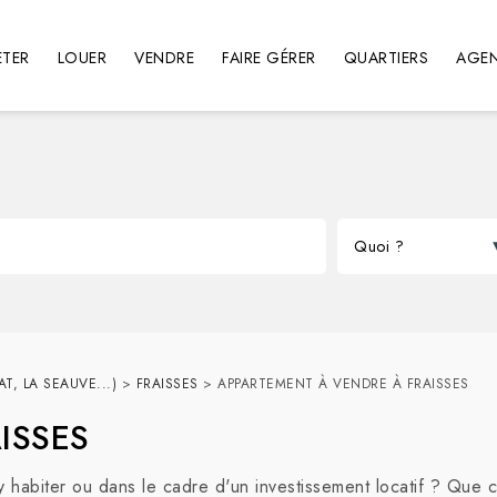
TER
LOUER
VENDRE
FAIRE GÉRER
QUARTIERS
AGE
T, LA SEAUVE...)
>
FRAISSES
>
APPARTEMENT À VENDRE À FRAISSES
AISSES
 habiter ou dans le cadre d'un investissement locatif ? Que 