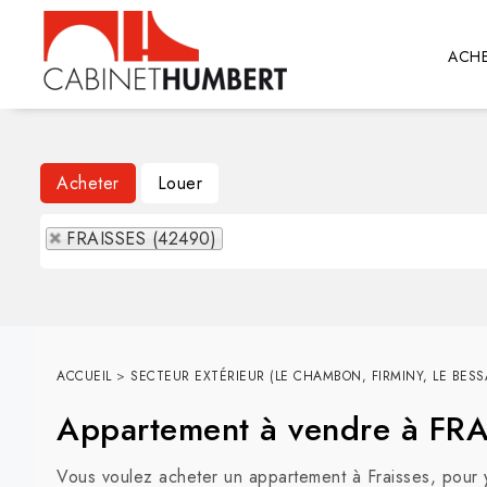
ACHE
Acheter
Louer
FRAISSES (42490)
ACCUEIL
>
SECTEUR EXTÉRIEUR (LE CHAMBON, FIRMINY, LE BESSA
Appartement à vendre à FR
Vous voulez acheter un appartement à Fraisses, pour y