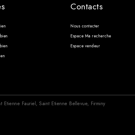
es
Contacts
ien
Nous contacter
bien
Espace Ma recherche
 bien
Espace vendeur
ien
nt Etienne Fauriel
,
Saint Etienne Bellevue
,
Firminy